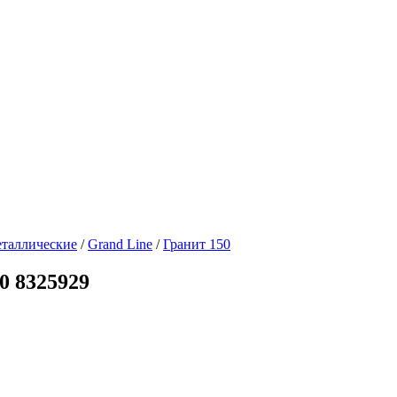
таллические
/
Grand Line
/
Гранит 150
0 8325929