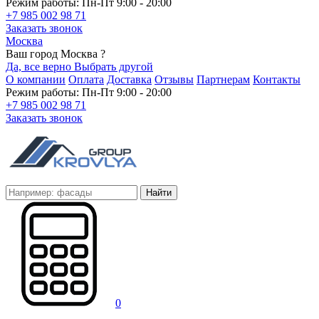
Режим работы: Пн-Пт 9:00 - 20:00
+7 985 002 98 71
Заказать звонок
Москва
Ваш город Москва ?
Да, все верно
Выбрать другой
О компании
Оплата
Доставка
Отзывы
Партнерам
Контакты
Режим работы: Пн-Пт 9:00 - 20:00
+7 985 002 98 71
Заказать звонок
Найти
0