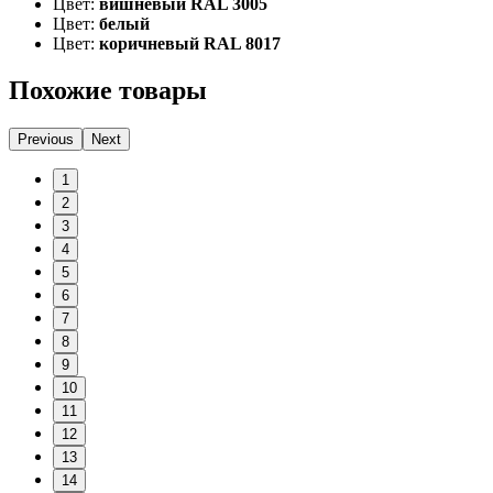
Цвет:
вишневый RAL 3005
Цвет:
белый
Цвет:
коричневый RAL 8017
Похожие товары
Previous
Next
1
2
3
4
5
6
7
8
9
10
11
12
13
14