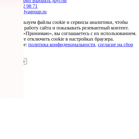
Да, все верно
Выбрать другой
+7 985 002 98 71
info@krovlyagroup.ru
Мы используем файлы cookie и сервисы аналитики, чтобы
улучшить работу сайта и показывать релевантный контент.
Нажимая «Принимаю», вы соглашаетесь с их использованием.
Вы можете отключить cookie в настройках браузера.
Подробнее:
политика конфиденциальности
,
согласие на сбор
cookie
Принимаю