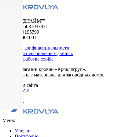
ООО "ФУДТАЙМ""
ОГРН 1195081033971
ИНН 5024195799
КПП 502401001
Политика конфиденциальности
Обработка персональных данных
Сбор и обработка cookie
© 2026. Магазин кровли «Кровлягруп».
Строительные материалы для загородных домов.
Разработка сайта
ОРИГИНАЛ
Меню
Услуги
Портфолио