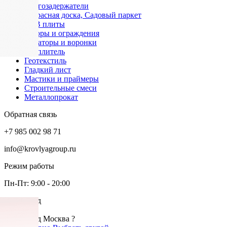
Снегозадержатели
Террасная доска, Садовый паркет
OSB плиты
Заборы и ограждения
Аэраторы и воронки
Утеплитель
Геотекстиль
Гладкий лист
Мастики и праймеры
Строительные смеси
Металлопрокат
Обратная связь
+7 985 002 98 71
info@krovlyagroup.ru
Режим работы
Пн-Пт: 9:00 - 20:00
Ваш город
Москва
Ваш город Москва ?