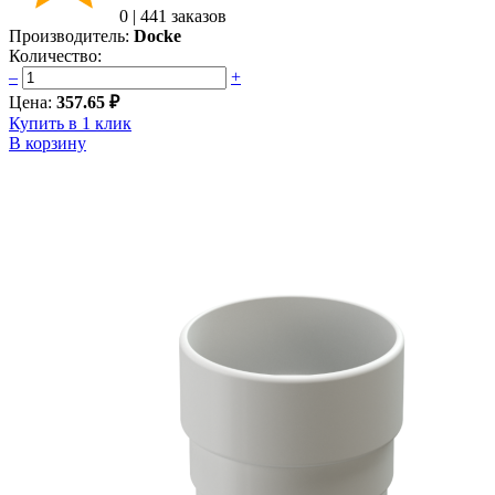
0
|
441 заказов
Производитель:
Docke
Количество:
–
+
Цена:
357.65 ₽
Купить в 1 клик
В корзину