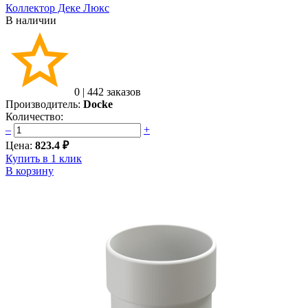
Коллектор Деке Люкс
В наличии
0
|
442 заказов
Производитель:
Docke
Количество:
–
+
Цена:
823.4 ₽
Купить в 1 клик
В корзину