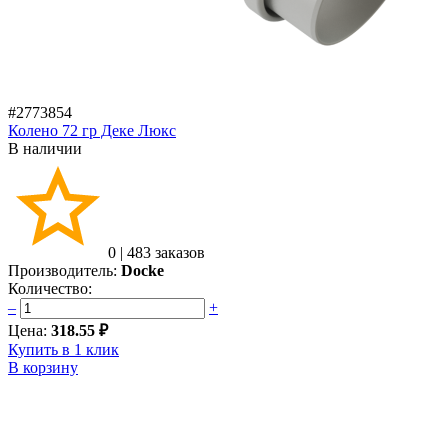
#2773854
Колено 72 гр Деке Люкс
В наличии
0
|
483 заказов
Производитель:
Docke
Количество:
–
+
Цена:
318.55 ₽
Купить в 1 клик
В корзину