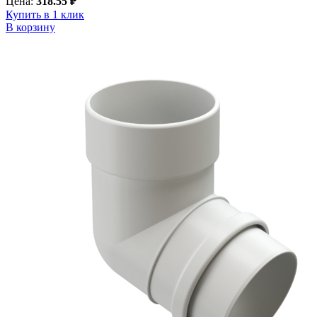
Цена:
318.55 ₽
Купить в 1 клик
В корзину