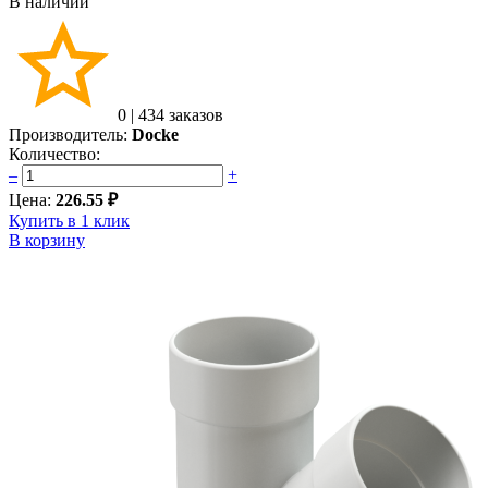
В наличии
0
|
434 заказов
Производитель:
Docke
Количество:
–
+
Цена:
226.55 ₽
Купить в 1 клик
В корзину