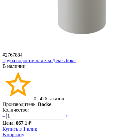
#2767884
Труба водосточная 3 м Деке Люкс
В наличии
0
|
426 заказов
Производитель:
Docke
Количество:
–
+
Цена:
867.1 ₽
Купить в 1 клик
В корзину