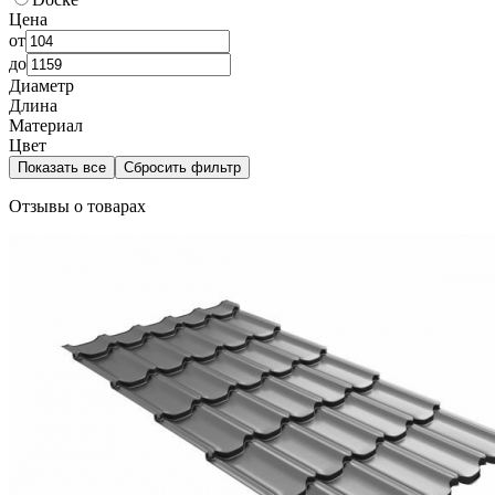
Цена
от
до
Диаметр
Длина
Материал
Цвет
Показать все
Сбросить фильтр
Отзывы о товарах