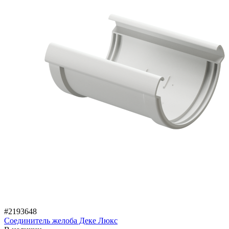
#2193648
Соединитель желоба Деке Люкс