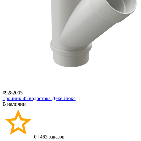
#9282005
Тройник 45 водостока Деке Люкс
В наличии
0
|
463 заказов