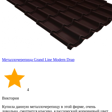
Металлочерепица Grand Line Modern Drap
4
Виктория
Купила данную металлочерепицу в этой фирме, очень
довольна, смотрится красиво, классический коричневый цвет,