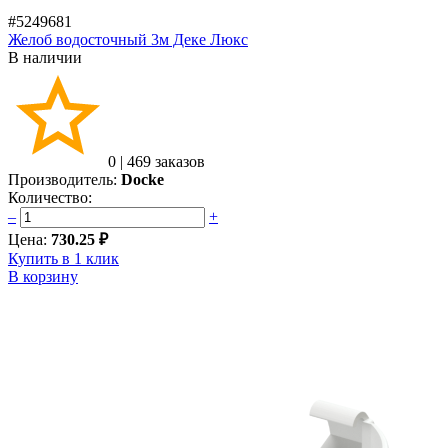
#5249681
Желоб водосточный 3м Деке Люкс
В наличии
0
|
469 заказов
Производитель:
Docke
Количество:
–
+
Цена:
730.25 ₽
Купить в 1 клик
В корзину