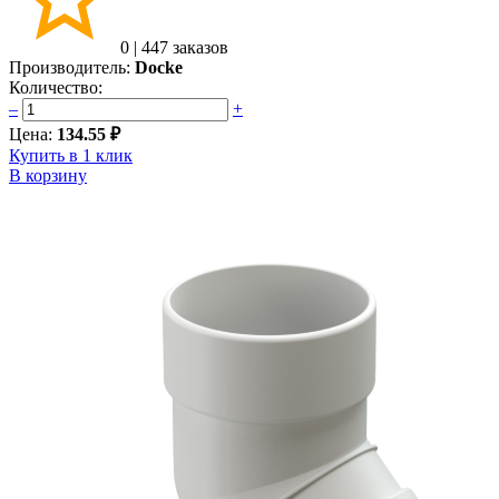
0
|
447 заказов
Производитель:
Docke
Количество:
–
+
Цена:
134.55 ₽
Купить в 1 клик
В корзину