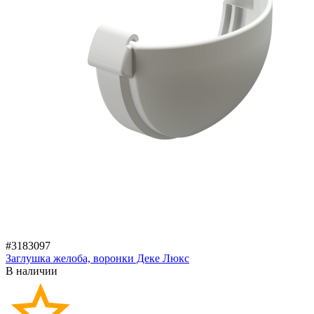
#3183097
Заглушка желоба, воронки Деке Люкс
В наличии