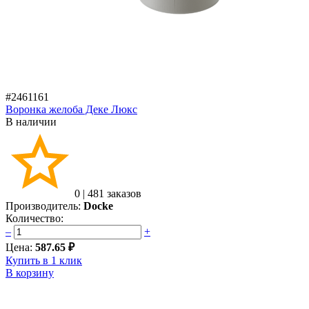
#2461161
Воронка желоба Деке Люкс
В наличии
0
|
481 заказов
Производитель:
Docke
Количество:
–
+
Цена:
587.65 ₽
Купить в 1 клик
В корзину