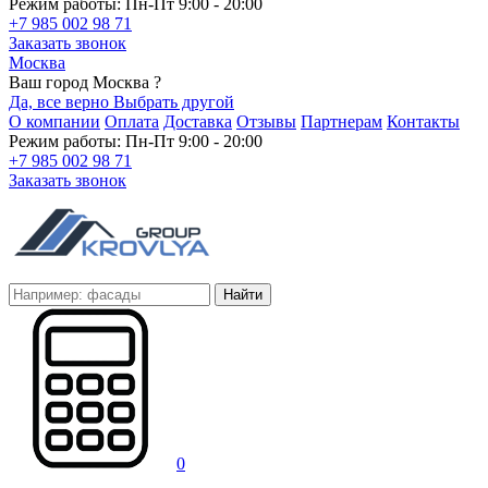
Режим работы: Пн-Пт 9:00 - 20:00
+7 985 002 98 71
Заказать звонок
Москва
Ваш город Москва ?
Да, все верно
Выбрать другой
О компании
Оплата
Доставка
Отзывы
Партнерам
Контакты
Режим работы: Пн-Пт 9:00 - 20:00
+7 985 002 98 71
Заказать звонок
Найти
0