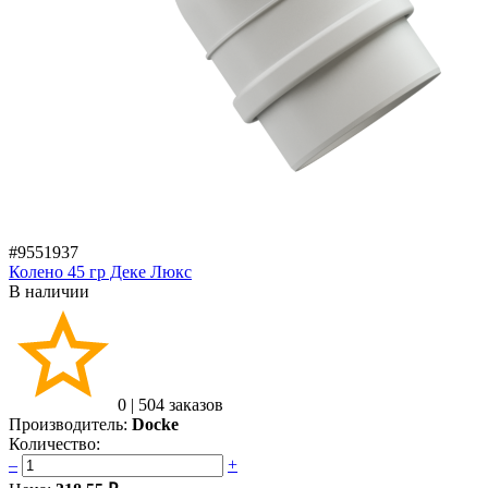
#9551937
Колено 45 гр Деке Люкс
В наличии
0
|
504 заказов
Производитель:
Docke
Количество:
–
+