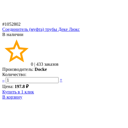
#1052802
Соединитель (муфта) трубы Деке Люкс
В наличии
0
|
433 заказов
Производитель:
Docke
Количество:
–
+
Цена:
197.8 ₽
Купить в 1 клик
В корзину