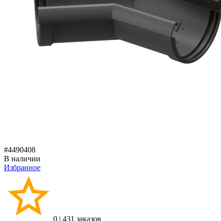
#4490408
В наличии
Избранное
0
|
431 заказов