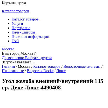
Корзина пуста
Каталог товаров
Каталог товаров
Услуги
Портфолио
Калькуляторы
Полезная информация
FAQ
Москва
Ваш город Москва ?
Да, все верно
Выбрать другой
Загрузка каталога...
Главная
/
Москва
/
Каталог товаров
/
Водосточные системы
/
Пластиковые
/
Водосток Docke
/
Люкс
Угол желоба внешний/внутренний 135
гр. Деке Люкс 4490408