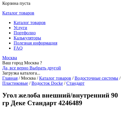
Корзина пуста
Каталог товаров
Каталог товаров
Услуги
Портфолио
Калькуляторы
Полезная информация
FAQ
Москва
Ваш город Москва ?
Да, все верно
Выбрать другой
Загрузка каталога...
Главная
/
Москва
/
Каталог товаров
/
Водосточные системы
/
Пластиковые
/
Водосток Docke
/
Стандарт
Угол желоба внешний/внутренний 90
гр Деке Стандарт 4246489