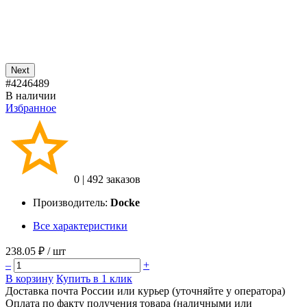
Next
#4246489
В наличии
Избранное
0
|
492 заказов
Производитель:
Docke
Все характеристики
238.05 ₽
/ шт
–
+
В корзину
Купить в 1 клик
Доставка почта России или курьер (уточняйте у оператора)
Оплата по факту получения товара (наличными или