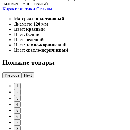
наложеным платежом)
Характеристики
Отзывы
Материал:
пластиковый
Диаметр:
120 мм
Цвет:
красный
Цвет:
белый
Цвет:
зеленый
Цвет:
темно-коричневый
Цвет:
светло-коричневый
Похожие товары
Previous
Next
1
2
3
4
5
6
7
8