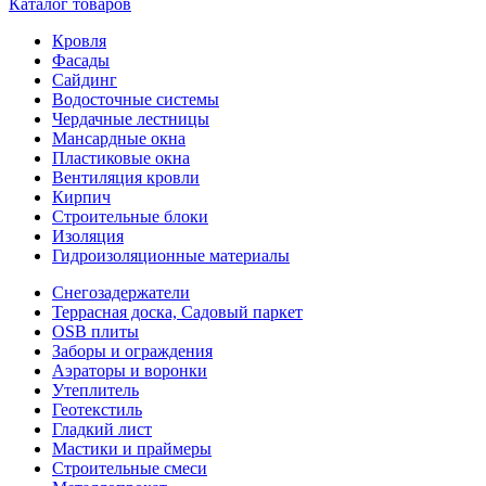
Каталог товаров
Кровля
Фасады
Сайдинг
Водосточные системы
Чердачные лестницы
Мансардные окна
Пластиковые окна
Вентиляция кровли
Кирпич
Строительные блоки
Изоляция
Гидроизоляционные материалы
Снегозадержатели
Террасная доска, Садовый паркет
OSB плиты
Заборы и ограждения
Аэраторы и воронки
Утеплитель
Геотекстиль
Гладкий лист
Мастики и праймеры
Строительные смеси