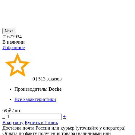
Next
#1677934
В наличии
Избранное
0
|
513 заказов
Производитель:
Docke
Все характеристики
69 ₽
/ шт
–
+
В корзину
Купить в 1 клик
Доставка почта России или курьер (уточняйте у оператора)
Оплата по факту получения товара (наличными или