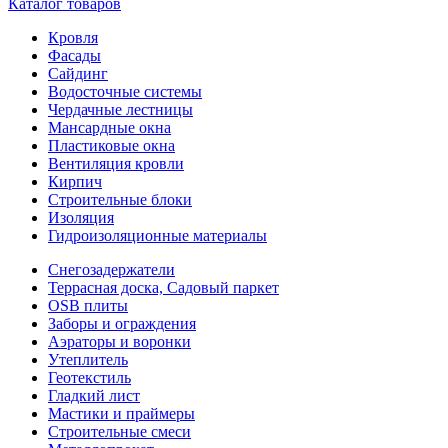
Каталог товаров
Кровля
Фасады
Сайдинг
Водосточные системы
Чердачные лестницы
Мансардные окна
Пластиковые окна
Вентиляция кровли
Кирпич
Строительные блоки
Изоляция
Гидроизоляционные материалы
Снегозадержатели
Террасная доска, Садовый паркет
OSB плиты
Заборы и ограждения
Аэраторы и воронки
Утеплитель
Геотекстиль
Гладкий лист
Мастики и праймеры
Строительные смеси