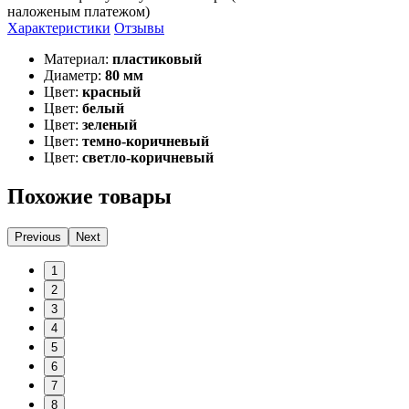
наложеным платежом)
Характеристики
Отзывы
Материал:
пластиковый
Диаметр:
80 мм
Цвет:
красный
Цвет:
белый
Цвет:
зеленый
Цвет:
темно-коричневый
Цвет:
светло-коричневый
Похожие товары
Previous
Next
1
2
3
4
5
6
7
8