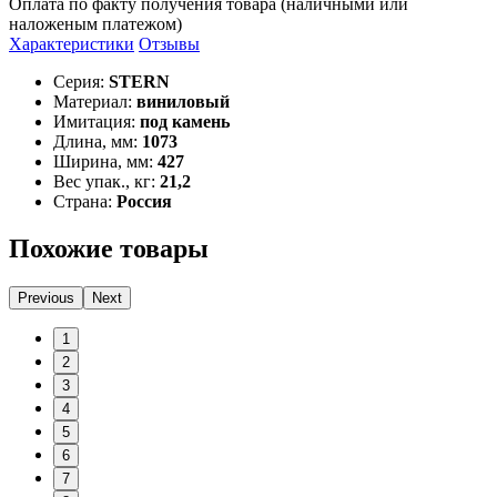
Оплата по факту получения товара (наличными или
наложеным платежом)
Характеристики
Отзывы
Серия:
STERN
Материал:
виниловый
Имитация:
под камень
Длина, мм:
1073
Ширина, мм:
427
Вес упак., кг:
21,2
Страна:
Россия
Похожие товары
Previous
Next
1
2
3
4
5
6
7