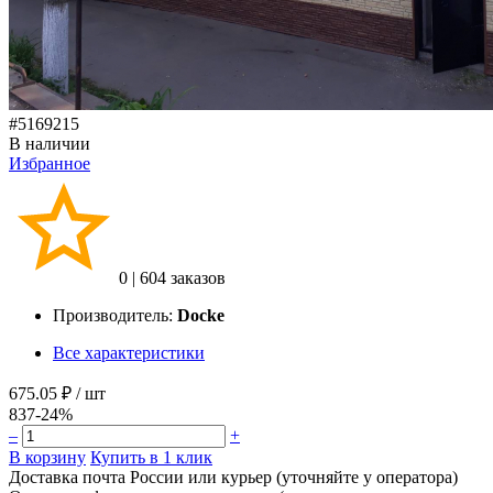
#5169215
В наличии
Избранное
0
|
604 заказов
Производитель:
Docke
Все характеристики
675.05 ₽
/ шт
837
-24%
–
+
В корзину
Купить в 1 клик
Доставка почта России или курьер (уточняйте у оператора)