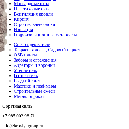
Мансардные окна
Пластиковые окна
Вентиляция кровли
Кирпич
Строительные блоки
Изоляция
Гидроизоляционные материалы
Снегозадержатели
Террасная доска, Садовый паркет
OSB плиты
Заборы и ограждения
Аэраторы и воронки
Утеплитель
Геотекстиль
Гладкий лист
Мастики и праймеры
Строительные смеси
Металлопрокат
Обратная связь
+7 985 002 98 71
info@krovlyagroup.ru