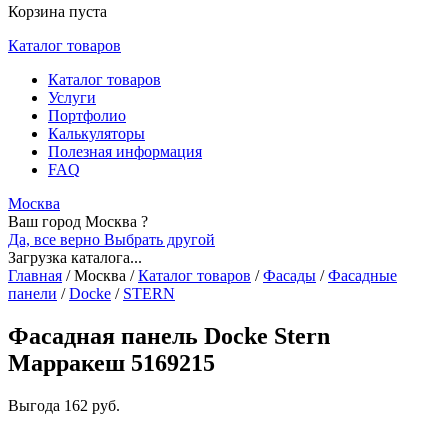
Корзина пуста
Каталог товаров
Каталог товаров
Услуги
Портфолио
Калькуляторы
Полезная информация
FAQ
Москва
Ваш город Москва ?
Да, все верно
Выбрать другой
Загрузка каталога...
Главная
/
Москва
/
Каталог товаров
/
Фасады
/
Фасадные
панели
/
Docke
/
STERN
Фасадная панель Docke Stern
Марракеш 5169215
Выгода
162 руб.