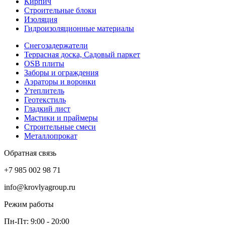
Кирпич
Строительные блоки
Изоляция
Гидроизоляционные материалы
Снегозадержатели
Террасная доска, Садовый паркет
OSB плиты
Заборы и ограждения
Аэраторы и воронки
Утеплитель
Геотекстиль
Гладкий лист
Мастики и праймеры
Строительные смеси
Металлопрокат
Обратная связь
+7 985 002 98 71
info@krovlyagroup.ru
Режим работы
Пн-Пт: 9:00 - 20:00