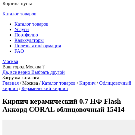
Корзина пуста
Каталог товаров
Каталог товаров
Услуги
Портфолио
Калькуляторы
Полезная информация
FAQ
Москва
Ваш город Москва ?
Да, все верно
Выбрать другой
Загрузка каталога...
Главная
/
Москва
/
Каталог товаров
/
Кирпич
/
Облицовочный
кирпич
/
Керамический кирпич
Кирпич керамический 0.7 НФ Flash
Аккорд CORAL облицовочный 15414