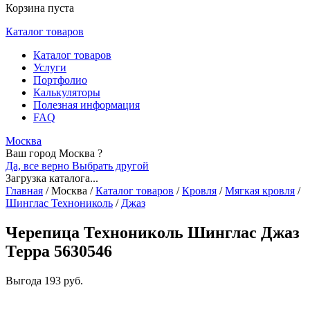
Корзина пуста
Каталог товаров
Каталог товаров
Услуги
Портфолио
Калькуляторы
Полезная информация
FAQ
Москва
Ваш город Москва ?
Да, все верно
Выбрать другой
Загрузка каталога...
Главная
/
Москва
/
Каталог товаров
/
Кровля
/
Мягкая кровля
/
Шинглас Технониколь
/
Джаз
Черепица Технониколь Шинглас Джаз
Терра 5630546
Выгода
193 руб.