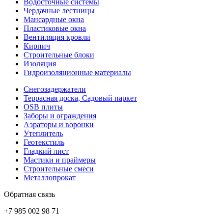
Водосточные системы
Чердачные лестницы
Мансардные окна
Пластиковые окна
Вентиляция кровли
Кирпич
Строительные блоки
Изоляция
Гидроизоляционные материалы
Снегозадержатели
Террасная доска, Садовый паркет
OSB плиты
Заборы и ограждения
Аэраторы и воронки
Утеплитель
Геотекстиль
Гладкий лист
Мастики и праймеры
Строительные смеси
Металлопрокат
Обратная связь
+7 985 002 98 71