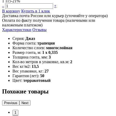
1 115
-21%
–
+
В корзину
Купить в 1 клик
Доставка почта России или курьер (уточняйте у оператора)
Оплата по факту получения товара (наличными или
наложеным платежом)
Характеристики
Отзывы
Серия:
Джаз
Форма гонта:
трапеция
Количество слоев:
многослойная
Размер гонта, м:
1 x 0,335
Толщина гонта, мм:
3
Кол-во метров в упаковке, кв.м:
2
Вес кг/м2:
13,5
Вес упаковки, кг:
27
Гарантия (лет):
50
Цвет:
терракотовый
Похожие товары
Previous
Next
1