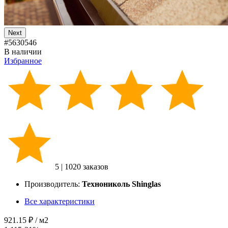
Next
#5630546
В наличии
Избранное
5
|
1020 заказов
Производитель:
Технониколь Shinglas
Все характеристики
921.15 ₽
/ м2