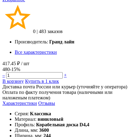
0
|
483 заказов
Производитель:
Гранд лайн
Все характеристики
417.45 ₽
/ шт
480
-15%
–
+
В корзину
Купить в 1 клик
Доставка почта России или курьер (уточняйте у оператора)
Оплата по факту получения товара (наличными или
наложеным платежом)
Характеристики
Отзывы
Серия:
Классика
Материал:
виниловый
Профиль:
Корабельная доска D4,4
Длина, мм:
3600
Ширина, мм:
244