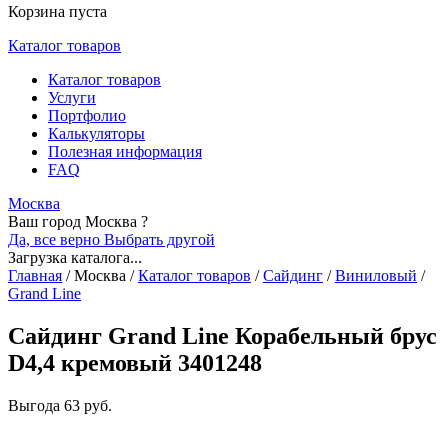
Корзина пуста
Каталог товаров
Каталог товаров
Услуги
Портфолио
Калькуляторы
Полезная информация
FAQ
Москва
Ваш город Москва ?
Да, все верно
Выбрать другой
Загрузка каталога...
Главная
/
Москва
/
Каталог товаров
/
Сайдинг
/
Виниловый
/
Grand Line
Сайдинг Grand Line Корабельный брус
D4,4 кремовый 3401248
Выгода
63 руб.