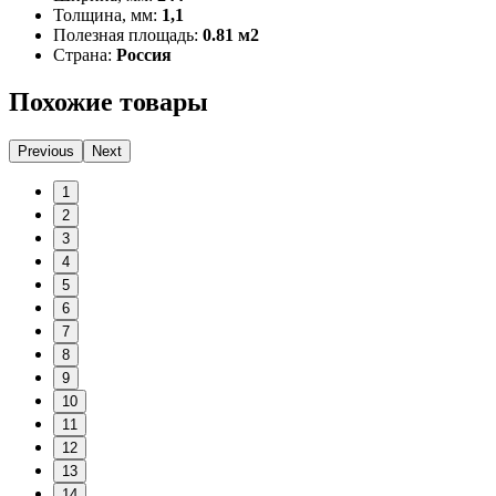
Толщина, мм:
1,1
Полезная площадь:
0.81 м2
Страна:
Россия
Похожие товары
Previous
Next
1
2
3
4
5
6
7
8
9
10
11
12
13
14