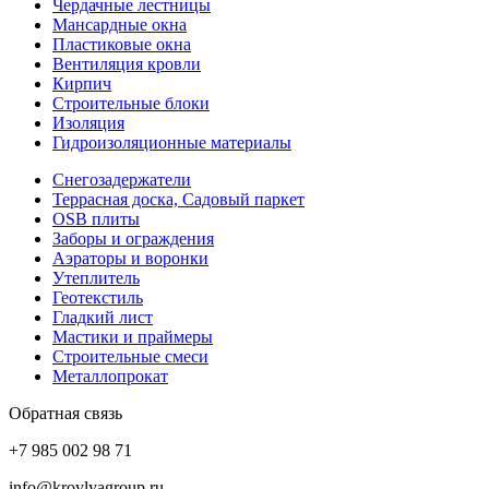
Чердачные лестницы
Мансардные окна
Пластиковые окна
Вентиляция кровли
Кирпич
Строительные блоки
Изоляция
Гидроизоляционные материалы
Снегозадержатели
Террасная доска, Садовый паркет
OSB плиты
Заборы и ограждения
Аэраторы и воронки
Утеплитель
Геотекстиль
Гладкий лист
Мастики и праймеры
Строительные смеси
Металлопрокат
Обратная связь
+7 985 002 98 71
info@krovlyagroup.ru