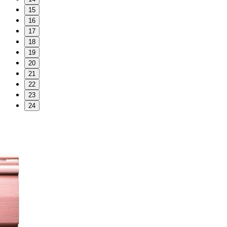
15
16
17
18
19
20
21
22
23
24