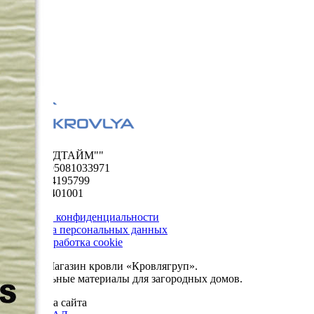
ООО "ФУДТАЙМ""
ОГРН 1195081033971
ИНН 5024195799
КПП 502401001
Политика конфиденциальности
Обработка персональных данных
Сбор и обработка cookie
© 2026. Магазин кровли «Кровлягруп».
Строительные материалы для загородных домов.
Разработка сайта