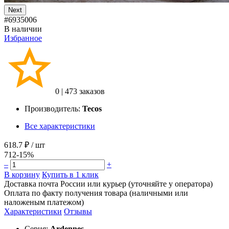
Next
#6935006
В наличии
Избранное
0
|
473 заказов
Производитель:
Tecos
Все характеристики
618.7 ₽
/ шт
712
-15%
–
+
В корзину
Купить в 1 клик
Доставка почта России или курьер (уточняйте у оператора)
Оплата по факту получения товара (наличными или
наложеным платежом)
Характеристики
Отзывы
Серия:
Ardennes