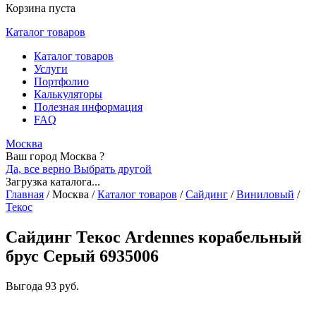
Корзина пуста
Каталог товаров
Каталог товаров
Услуги
Портфолио
Калькуляторы
Полезная информация
FAQ
Москва
Ваш город Москва ?
Да, все верно
Выбрать другой
Загрузка каталога...
Главная
/
Москва
/
Каталог товаров
/
Сайдинг
/
Виниловый
/
Текос
Сайдинг Текос Ardennes корабельный
брус Cерый 6935006
Выгода
93 руб.