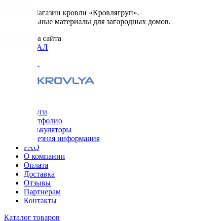
© 2026. Магазин кровли «Кровлягруп».
Строительные материалы для загородных домов.
Разработка сайта
ОРИГИНАЛ
Меню
Услуги
Портфолио
Калькуляторы
Полезная информация
FAQ
О компании
Оплата
Доставка
Отзывы
Партнерам
Контакты
Каталог товаров