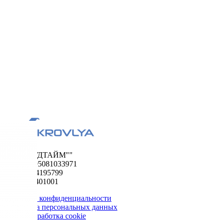
ООО "ФУДТАЙМ""
ОГРН 1195081033971
ИНН 5024195799
КПП 502401001
Политика конфиденциальности
Обработка персональных данных
Сбор и обработка cookie