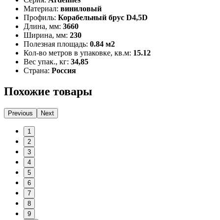
Материал:
виниловый
Профиль:
Корабельный брус D4,5D
Длина, мм:
3660
Ширина, мм:
230
Полезная площадь:
0.84 м2
Кол-во метров в упаковке, кв.м:
15.12
Вес упак., кг:
34,85
Страна:
Россия
Похожие товары
Previous
Next
1
2
3
4
5
6
7
8
9