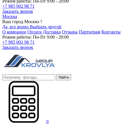
Режим работы: Пн-Пт 9:00 - 20:00
+7 985 002 98 71
Заказать звонок
Москва
Ваш город Москва ?
Да, все верно
Выбрать другой
О компании
Оплата
Доставка
Отзывы
Партнерам
Контакты
Режим работы: Пн-Пт 9:00 - 20:00
+7 985 002 98 71
Заказать звонок
Найти
0