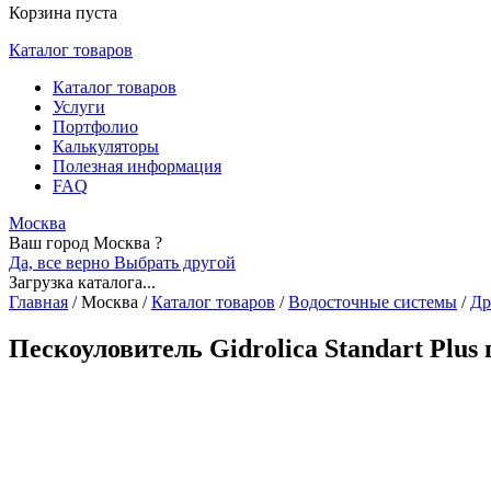
Корзина пуста
Каталог товаров
Каталог товаров
Услуги
Портфолио
Калькуляторы
Полезная информация
FAQ
Москва
Ваш город Москва ?
Да, все верно
Выбрать другой
Загрузка каталога...
Главная
/
Москва
/
Каталог товаров
/
Водосточные системы
/
Др
Пескоуловитель Gidrolica Standart Plu