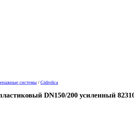
енажные системы
/
Gidrolica
s пластиковый DN150/200 усиленный 8231