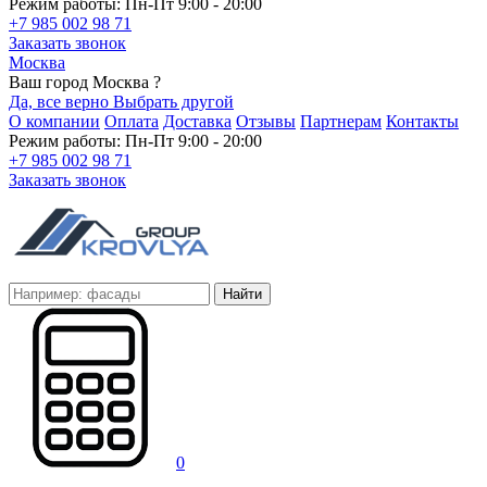
Режим работы: Пн-Пт 9:00 - 20:00
+7 985 002 98 71
Заказать звонок
Москва
Ваш город Москва ?
Да, все верно
Выбрать другой
О компании
Оплата
Доставка
Отзывы
Партнерам
Контакты
Режим работы: Пн-Пт 9:00 - 20:00
+7 985 002 98 71
Заказать звонок
Найти
0