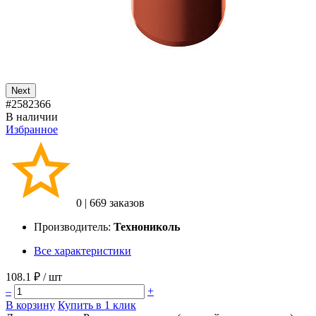
Next
#2582366
В наличии
Избранное
0
|
669 заказов
Производитель:
Технониколь
Все характеристики
108.1 ₽
/ шт
–
+
В корзину
Купить в 1 клик