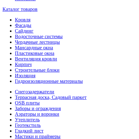
Каталог товаров
Кровля
Фасады
Сайдинг
Водосточные системы
Чердачные лестницы
Мансардные окна
Пластиковые окна
Вентиляция кровли
Кирпич
Строительные блоки
Изоляция
Гидроизоляционные материалы
Снегозадержатели
Террасная доска, Садовый паркет
OSB плиты
Заборы и ограждения
Аэраторы и воронки
Утеплитель
Геотекстиль
Гладкий лист
Мастики и праймеры