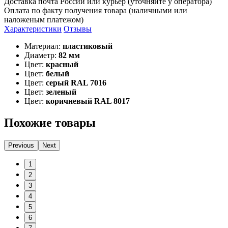
Доставка почта России или курьер (уточняйте у оператора)
Оплата по факту получения товара (наличными или
наложеным платежом)
Характеристики
Отзывы
Материал:
пластиковый
Диаметр:
82 мм
Цвет:
красный
Цвет:
белый
Цвет:
серый RAL 7016
Цвет:
зеленый
Цвет:
коричневый RAL 8017
Похожие товары
Previous
Next
1
2
3
4
5
6