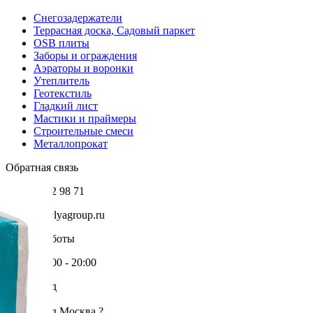
Снегозадержатели
Террасная доска, Садовый паркет
OSB плиты
Заборы и ограждения
Аэраторы и воронки
Утеплитель
Геотекстиль
Гладкий лист
Мастики и праймеры
Строительные смеси
Металлопрокат
Обратная связь
+7 985 002 98 71
info@krovlyagroup.ru
Режим работы
Пн-Пт: 9:00 - 20:00
Ваш город
Москва
Ваш город Москва ?