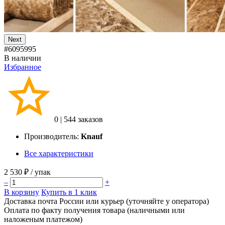
Next
#6095995
В наличии
Избранное
0
|
544 заказов
Производитель:
Knauf
Все характеристики
2 530 ₽
/ упак
–
+
В корзину
Купить в 1 клик
Доставка почта России или курьер (уточняйте у оператора)
Оплата по факту получения товара (наличными или
наложеным платежом)