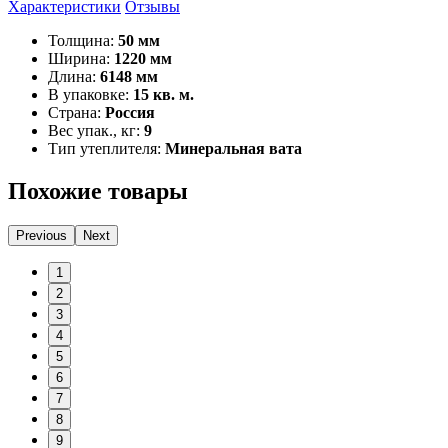
Характеристики
Отзывы
Толщина:
50 мм
Ширина:
1220 мм
Длина:
6148 мм
В упаковке:
15 кв. м.
Страна:
Россия
Вес упак., кг:
9
Тип утеплителя:
Минеральная вата
Похожие товары
Previous
Next
1
2
3
4
5
6
7
8
9