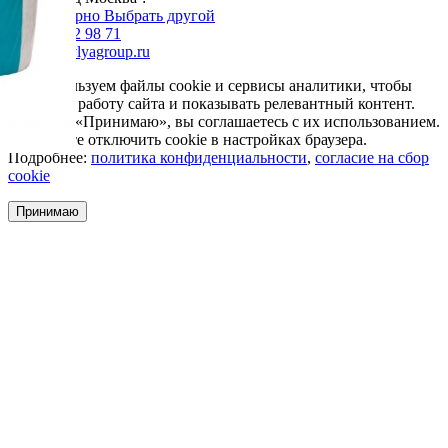
Да, все верно
Выбрать другой
+7 985 002 98 71
info@krovlyagroup.ru
Мы используем файлы cookie и сервисы аналитики, чтобы
улучшить работу сайта и показывать релевантный контент.
Нажимая «Принимаю», вы соглашаетесь с их использованием.
Вы можете отключить cookie в настройках браузера.
Подробнее:
политика конфиденциальности
,
согласие на сбор
cookie
Принимаю